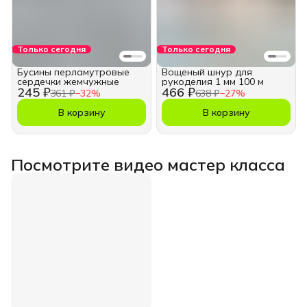
Только сегодня
Только сегодня
Бусины перламутровые
Вощеный шнур для
сердечки жемчужные
рукоделия 1 мм 100 м
245 ₽
466 ₽
361 ₽
−
32
%
638 ₽
−
27
%
В корзину
В корзину
Посмотрите видео мастер класса