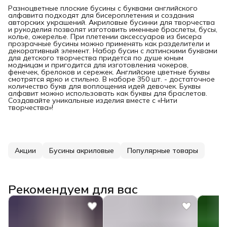
Разноцветные плоские бусины с буквами английского
алфавита подходят для бисероплетения и создания
авторских украшений. Акриловые бусинки для творчества
и рукоделия позволят изготовить именные браслеты, бусы,
колье, ожерелье. При плетении аксессуаров из бисера
прозрачные бусины можно применять как разделители и
декоративный элемент. Набор бусин с латинскими буквами
для детского творчества придется по душе юным
модницам и пригодится для изготовления чокеров,
фенечек, брелоков и сережек. Английские цветные буквы
смотрятся ярко и стильно. В наборе 350 шт. - достаточное
количество букв для воплощения идей девочек. Буквы
алфавит можно использовать как буквы для браслетов.
Создавайте уникальные изделия вместе с «Нити
творчества»!
Акции
Бусины акриловые
Популярные товары
Рекомендуем для вас