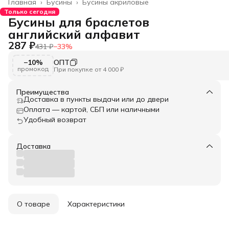
Главная
›
Бусины
›
Бусины акриловые
Только сегодня
Бусины для браслетов
английский алфавит
287 ₽
431 ₽
−
33
%
−10%
ОПТ
промокод
При покупке от 4 000 ₽
Преимущества
Доставка в пункты выдачи или до двери
Оплата — картой, СБП или наличными
Удобный возврат
Доставка
О товаре
Характеристики