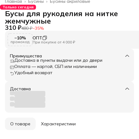
Главная
›
Бусины
›
Бусины акриловые
Только сегодня
Бусы для рукоделия на нитке
жемчужные
310 ₽
480 ₽
−
35
%
−10%
ОПТ
промокод
При покупке от 4 000 ₽
Преимущества
Доставка в пункты выдачи или до двери
Оплата — картой, СБП или наличными
Удобный возврат
Доставка
О товаре
Характеристики