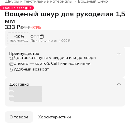
Шнуры и текстильные материалы
›
Вощеный шнур
Главная
›
Только сегодня
Вощеный шнур для рукоделия 1,5
мм
333 ₽
482 ₽
−
31
%
−10%
ОПТ
промокод
При покупке от 4 000 ₽
Преимущества
Доставка в пункты выдачи или до двери
Оплата — картой, СБП или наличными
Удобный возврат
Доставка
О товаре
Характеристики