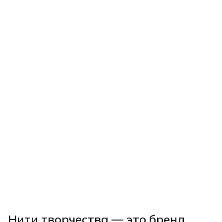
Нити творчества
— это бренд