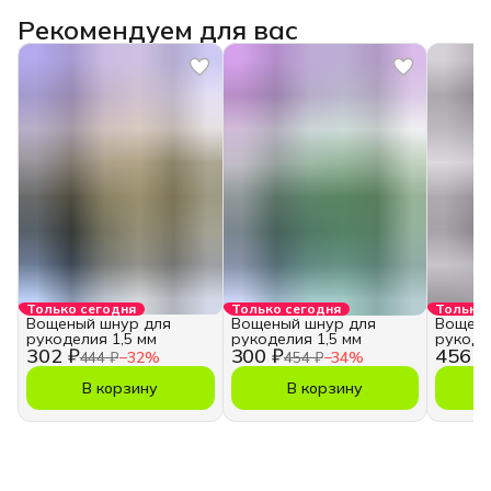
Рекомендуем для вас
Только сегодня
Только сегодня
Только 
Вощеный шнур для
Вощеный шнур для
Вощены
рукоделия 1,5 мм
рукоделия 1,5 мм
рукодел
302 ₽
300 ₽
456 ₽
444 ₽
−
32
%
454 ₽
−
34
%
В корзину
В корзину