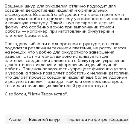
Вощеный шнур для рукоделия отлично подходит для
создания декоративных изделий и оригинальных
аксессуаров. Восковой слой делает материал прочным и
приятным в работе, придает ему устойчивость к истиранию
и приятную текстуру. Такой шнур прекрасно держит
форму, что особенно важно при выполнении тонкой
работы — например, при изготовлении бижутерии и
плетении браслетов.
Благодаря гибкости и однородной структуре, он легко
поддается различным техникам плетения, не распушается
на концах, что удобно для аккуратного завершения
изделия. Этот материал широко используется для
плетения, соединения элементов в бижутерии, украшения
декоративных изделий и оформления изделий ручной
работы. Вощеная поверхность упрощает фиксацию узлов
и узоров, а также позволяет работать с мелкими деталями,
что делает процесс создания изделий еще более удобным
и результативным. Подходит как для опытных мастеров,
так и для начинающих любителей ручного труда.
С заботой, "Нити Творчества".
Акции
Вощеный шнур
Гирлянда из фетра «Сердца»