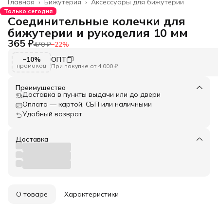
Главная
›
Бижутерия
›
Аксессуары для бижутерии
Только сегодня
Соединительные колечки для
бижутерии и рукоделия 10 мм
365 ₽
470 ₽
−
22
%
−10%
ОПТ
промокод
При покупке от 4 000 ₽
Преимущества
Доставка в пункты выдачи или до двери
Оплата — картой, СБП или наличными
Удобный возврат
Доставка
О товаре
Характеристики