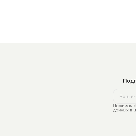
Подп
Нажимая «
данных в 