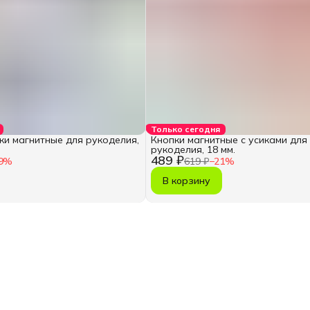
Только сегодня
ки магнитные для рукоделия,
Кнопки магнитные с усиками для
рукоделия, 18 мм.
489 ₽
9
%
619 ₽
−
21
%
В корзину