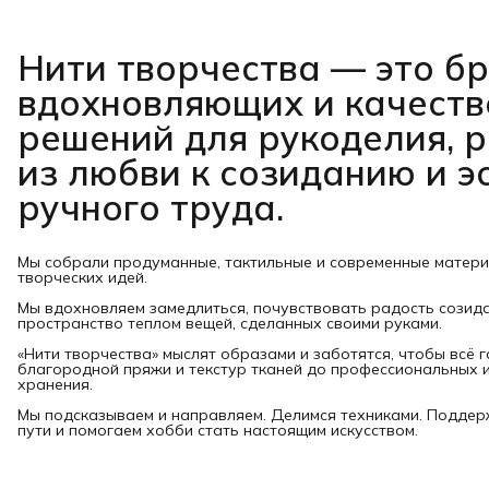
Нити творчества
— это б
вдохновляющих и качест
решений для рукоделия, 
из любви к созиданию и э
ручного труда.
Мы собрали продуманные, тактильные и современные матер
творческих идей.
Мы вдохновляем замедлиться, почувствовать радость созид
пространство теплом вещей, сделанных своими руками.
«Нити творчества» мыслят образами и заботятся, чтобы всё 
благородной пряжи и текстур тканей до профессиональных и
хранения.
Мы подсказываем и направляем. Делимся техниками. Подде
пути и помогаем хобби стать настоящим искусством.