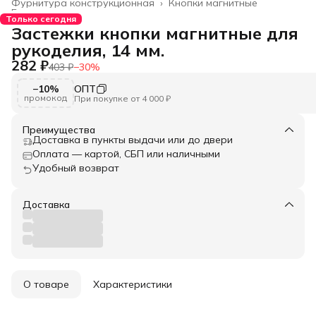
Фурнитура конструкционная
›
Кнопки магнитные
Главная
›
Только сегодня
Застежки кнопки магнитные для
рукоделия, 14 мм.
282 ₽
403 ₽
−
30
%
−10%
ОПТ
промокод
При покупке от 4 000 ₽
Преимущества
Доставка в пункты выдачи или до двери
Оплата — картой, СБП или наличными
Удобный возврат
Доставка
О товаре
Характеристики