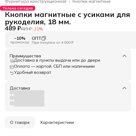
Фурнитура конструкционная
›
Кнопки магнитные
Главная
›
Только сегодня
Кнопки магнитные с усиками для
рукоделия, 18 мм.
489 ₽
619 ₽
−
21
%
−10%
ОПТ
промокод
При покупке от 4 000 ₽
Преимущества
Доставка в пункты выдачи или до двери
Оплата — картой, СБП или наличными
Удобный возврат
Доставка
О товаре
Характеристики