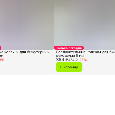
Только сегодня
е колечки для бижутерии и
Соединительные колечки для би
мм
рукоделия 8 мм
364 ₽
1
%
474 ₽
−
23
%
В корзину