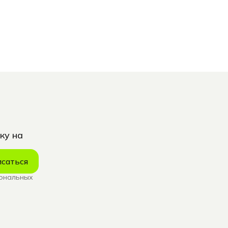
ку на
саться
сональных