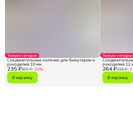
Только сегодня
Только сегодня
Соединительные колечки для бижутерии и
Соединительны
рукоделия 10 мм
рукоделия 12 
235 ₽
264 ₽
307 ₽
−
23
%
334 ₽
−
2
В корзину
В корзину