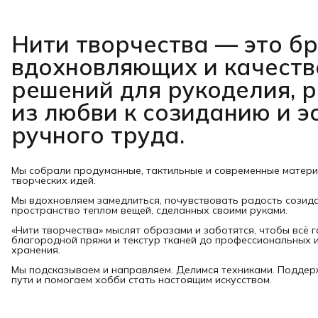
Нити творчества
— это б
вдохновляющих и качест
решений для рукоделия, 
из любви к созиданию и э
ручного труда.
Мы собрали продуманные, тактильные и современные матер
творческих идей.
Мы вдохновляем замедлиться, почувствовать радость созид
пространство теплом вещей, сделанных своими руками.
«Нити творчества» мыслят образами и заботятся, чтобы всё 
благородной пряжи и текстур тканей до профессиональных и
хранения.
Мы подсказываем и направляем. Делимся техниками. Подде
пути и помогаем хобби стать настоящим искусством.