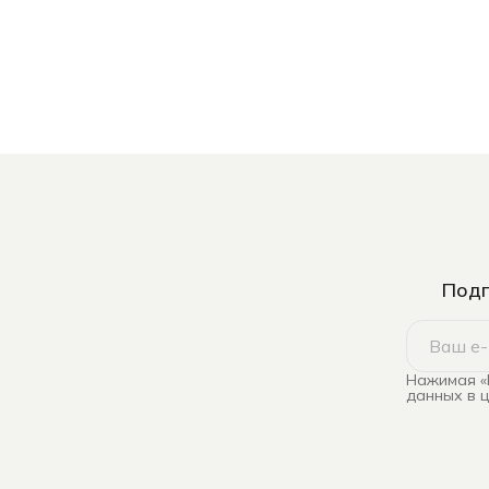
Подп
Нажимая «
данных в 