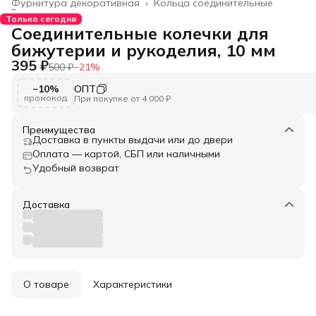
Фурнитура декоративная
›
Кольца соединительные
Главная
›
Только сегодня
Соединительные колечки для
бижутерии и рукоделия, 10 мм
395 ₽
500 ₽
−
21
%
−10%
ОПТ
промокод
При покупке от 4 000 ₽
Преимущества
Доставка в пункты выдачи или до двери
Оплата — картой, СБП или наличными
Удобный возврат
Доставка
О товаре
Характеристики