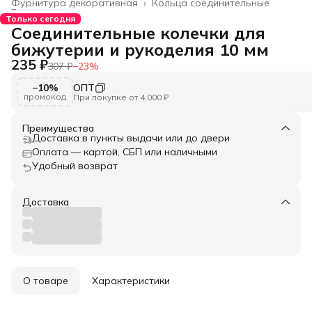
Фурнитура декоративная
›
Кольца соединительные
Главная
›
Только сегодня
Соединительные колечки для
бижутерии и рукоделия 10 мм
235 ₽
307 ₽
−
23
%
−10%
ОПТ
промокод
При покупке от 4 000 ₽
Преимущества
Доставка в пункты выдачи или до двери
Оплата — картой, СБП или наличными
Удобный возврат
Доставка
О товаре
Характеристики