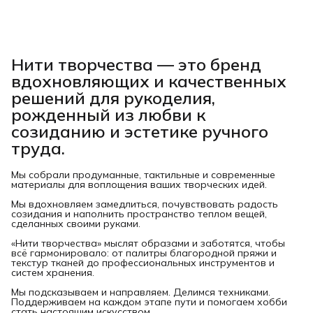
Нити творчества
— это бренд
вдохновляющих и качественных
решений для рукоделия,
рожденный из любви к
созиданию и эстетике ручного
труда.
Мы собрали продуманные, тактильные и современные
материалы для воплощения ваших творческих идей.
Мы вдохновляем замедлиться, почувствовать радость
созидания и наполнить пространство теплом вещей,
сделанных своими руками.
«Нити творчества» мыслят образами и заботятся, чтобы
всё гармонировало: от палитры благородной пряжи и
текстур тканей до профессиональных инструментов и
систем хранения.
Мы подсказываем и направляем. Делимся техниками.
Поддерживаем на каждом этапе пути и помогаем хобби
стать настоящим искусством.