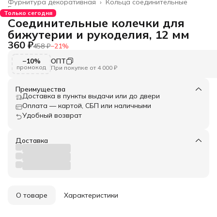
Фурнитура декоративная
›
Кольца соединительные
Главная
›
Только сегодня
Соединительные колечки для
бижутерии и рукоделия, 12 мм
360 ₽
458 ₽
−
21
%
−10%
ОПТ
промокод
При покупке от 4 000 ₽
Преимущества
Доставка в пункты выдачи или до двери
Оплата — картой, СБП или наличными
Удобный возврат
Доставка
О товаре
Характеристики