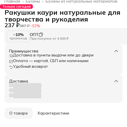
Главная
›
Бусины
›
Бусины из натуральных материалов
Только сегодня
Ракушки каури натуральные для
творчества и рукоделия
237 ₽
347 ₽
−
32
%
−10%
ОПТ
промокод
При покупке от 4 000 ₽
Преимущества
Доставка в пункты выдачи или до двери
Оплата — картой, СБП или наличными
Удобный возврат
Доставка
О товаре
Характеристики