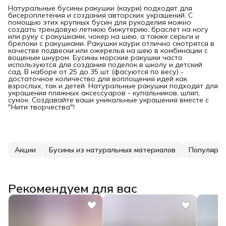
Натуральные бусины ракушки (каури) подходят для
бисероплетения и создания авторских украшений. С
помощью этих крупных бусин для рукоделия можно
создать трендовую летнюю бижутерию: браслет на ногу
или руку с ракушками, чокер на шею, а также серьги и
брелоки с ракушками. Ракушки каури отлично смотрятся в
качестве подвески или ожерелья на шею в комбинации с
вощеным шнуром. Бусины морские ракушки часто
используются для создания поделок в школу и детский
сад. В наборе от 25 до 35 шт (фасуются по весу) -
достаточное количество для воплощения идей как
взрослых, так и детей. Натуральные ракушки подходят для
украшения пляжных аксессуаров - купальников, шляп,
сумок. Создавайте ваши уникальные украшения вместе с
"Нити творчества"!
Акции
Бусины из натуральных материалов
Популярн
Рекомендуем для вас