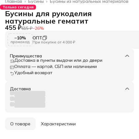
Главная
›
Бусины
›
Бусины из натуральных материалов
Только сегодня
Бусины для рукоделия
натуральные гематит
455 ₽
615 ₽
−
26
%
−10%
ОПТ
промокод
При покупке от 4 000 ₽
Преимущества
Доставка в пункты выдачи или до двери
Оплата — картой, СБП или наличными
Удобный возврат
Доставка
О товаре
Характеристики