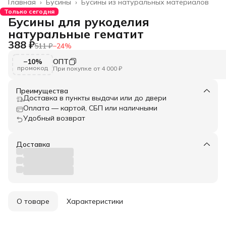
Главная
›
Бусины
›
Бусины из натуральных материалов
Только сегодня
Бусины для рукоделия
натуральные гематит
388 ₽
511 ₽
−
24
%
−10%
ОПТ
промокод
При покупке от 4 000 ₽
Преимущества
Доставка в пункты выдачи или до двери
Оплата — картой, СБП или наличными
Удобный возврат
Доставка
О товаре
Характеристики