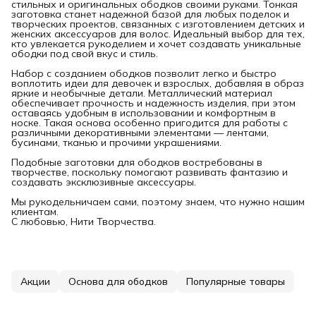
стильных и оригинальных ободков своими руками. Тонкая
заготовка станет надежной базой для любых поделок и
творческих проектов, связанных с изготовлением детских и
женских аксессуаров для волос. Идеальный выбор для тех,
кто увлекается рукоделием и хочет создавать уникальные
ободки под свой вкус и стиль.
Набор с созданием ободков позволит легко и быстро
воплотить идеи для девочек и взрослых, добавляя в образ
яркие и необычные детали. Металлический материал
обеспечивает прочность и надежность изделия, при этом
оставаясь удобным в использовании и комфортным в
носке. Такая основа особенно пригодится для работы с
различными декоративными элементами — лентами,
бусинами, тканью и прочими украшениями.
Подобные заготовки для ободков востребованы в
творчестве, поскольку помогают развивать фантазию и
создавать эксклюзивные аксессуары.
Мы рукодельничаем сами, поэтому знаем, что нужно нашим
клиентам.
С любовью, Нити Творчества.
Акции
Основа для ободков
Популярные товары