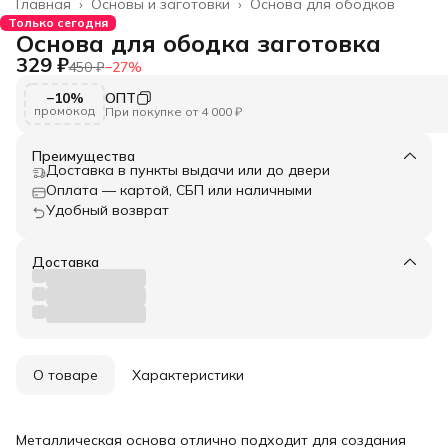
Главная
›
Основы и заготовки
›
Основа для ободков
Только сегодня
Основа для ободка заготовка
329 ₽
450 ₽
−
27
%
−10%
ОПТ
промокод
При покупке от 4 000 ₽
Преимущества
Доставка в пункты выдачи или до двери
Оплата — картой, СБП или наличными
Удобный возврат
Доставка
О товаре
Характеристики
Металлическая основа отлично подходит для создания