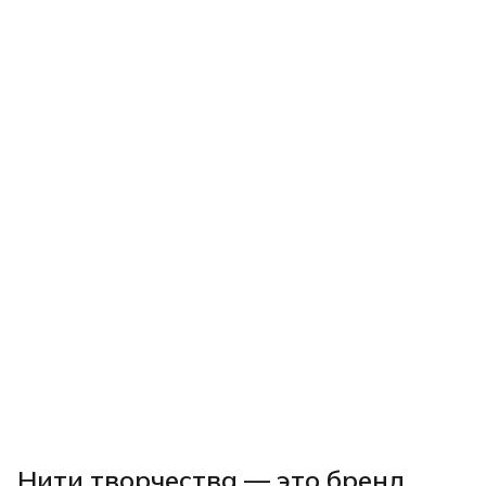
Нити творчества
— это бренд