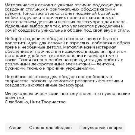
Металлическая основа с ушками отлично подходит для
создания стильных и оригинальных ободков своими
руками. Тонкая заготовка станет надежной базой для
любых поделок и творческих проектов, связанных с
изготовлением детских и женских аксессуаров для волос.
Идеальный выбор для тех, кто увлекается рукоделием и
хочет создавать уникальные ободки под свой вкус и стиль.
Набор с созданием ободков позволит легко и быстро
воплотить идеи для девочек и взрослых, добавляя в образ
яркие и необычные детали. Металлический материал
обеспечивает прочность и надежность изделия, при этом
оставаясь удобным в использовании и комфортным в
носке. Такая основа особенно пригодится для работы с
различными декоративными элементами — лентами,
бусинами, тканью и прочими украшениями.
Подобные заготовки для ободков востребованы в
творчестве, поскольку помогают развивать фантазию и
создавать эксклюзивные аксессуары.
Мы рукодельничаем сами, поэтому знаем, что нужно нашим
клиентам.
С любовью, Нити Творчества.
Акции
Основа для ободков
Популярные товары