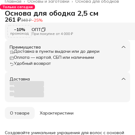
Главная
›
Основы и заготовки
›
Основа для ободков
Только сегодня
Основа для ободка 2,5 см
261 ₽
348 ₽
−
25
%
−10%
ОПТ
промокод
При покупке от 4 000 ₽
Преимущества
Доставка в пункты выдачи или до двери
Оплата — картой, СБП или наличными
Удобный возврат
Доставка
О товаре
Характеристики
Создавайте уникальные украшения для волос с основой