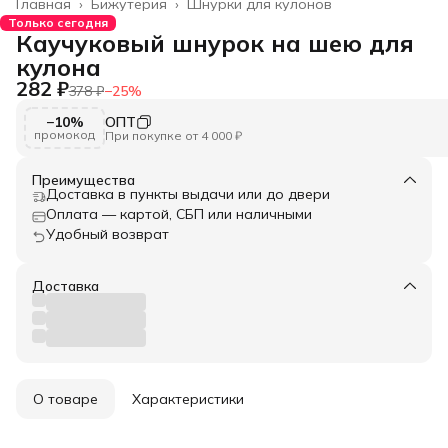
Главная
›
Бижутерия
›
Шнурки для кулонов
Только сегодня
Каучуковый шнурок на шею для
кулона
282 ₽
378 ₽
−
25
%
−10%
ОПТ
промокод
При покупке от 4 000 ₽
Преимущества
Доставка в пункты выдачи или до двери
Оплата — картой, СБП или наличными
Удобный возврат
Доставка
О товаре
Характеристики