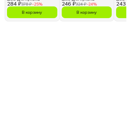
284 ₽
246 ₽
243 ₽
378 ₽
−
25
%
324 ₽
−
24
%
В корзину
В корзину