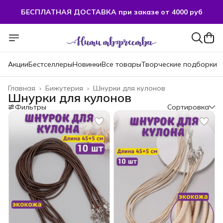
БЕСПЛАТНАЯ ДОСТАВКА при заказе от 4000 руб
Акции
Бестселлеры
Новинки
Все товары
Творческие подборки
Главная
›
Бижутерия
›
Шнурки для кулонов
Шнурки для кулонов
Фильтры
Сортировка