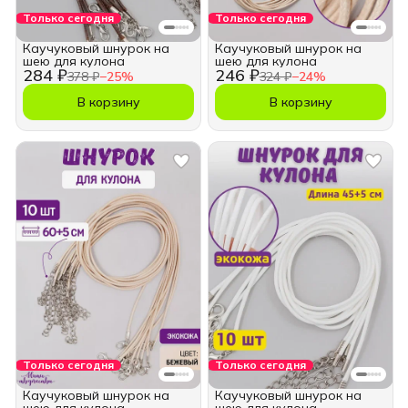
Только сегодня
Только сегодня
Каучуковый шнурок на
Каучуковый шнурок на
шею для кулона
шею для кулона
284 ₽
246 ₽
378 ₽
−
25
%
324 ₽
−
24
%
В корзину
В корзину
Только сегодня
Только сегодня
Каучуковый шнурок на
Каучуковый шнурок на