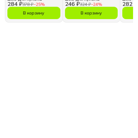
284 ₽
246 ₽
282 ₽
378 ₽
−
25
%
324 ₽
−
24
%
В корзину
В корзину