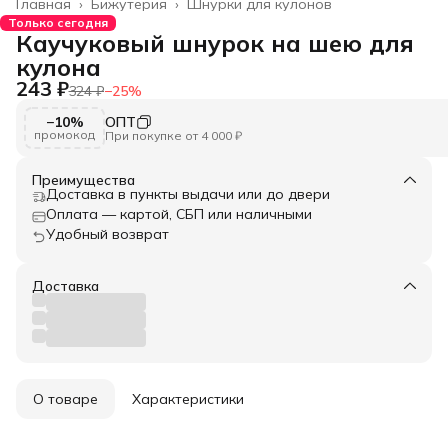
Главная
›
Бижутерия
›
Шнурки для кулонов
Только сегодня
Каучуковый шнурок на шею для
кулона
243 ₽
324 ₽
−
25
%
−10%
ОПТ
промокод
При покупке от 4 000 ₽
Преимущества
Доставка в пункты выдачи или до двери
Оплата — картой, СБП или наличными
Удобный возврат
Доставка
О товаре
Характеристики