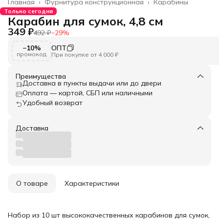
Главная
›
Фурнитура конструкционная
›
Карабины
Только сегодня
Карабин для сумок, 4,8 см
349 ₽
492 ₽
−
29
%
−10%
ОПТ
промокод
При покупке от 4 000 ₽
Преимущества
Доставка в пункты выдачи или до двери
Оплата — картой, СБП или наличными
Удобный возврат
Доставка
О товаре
Характеристики
Набор из 10 шт высококачественных карабинов для сумок,