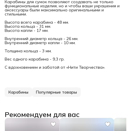
Карабины для сумок позволяют создавать не только
функциональные изделия, но и чтобы ваши украшения и
аксессуары были максимально оригинальными и
стильными.
Высота всего карабина - 48 мм.
Высота кольца - 31 мм.
Высота капли - 17 мм.
Внутренний диаметр кольца - 26 мм.
Внутренний диаметр капли - 10 мм.
Толщина кольца - 3 мм.
Вес одного карабина - 9,3 гр.
С вдохновением и заботой от «Нити Творчества».
Карабины
Популярные товары
Рекомендуем для вас