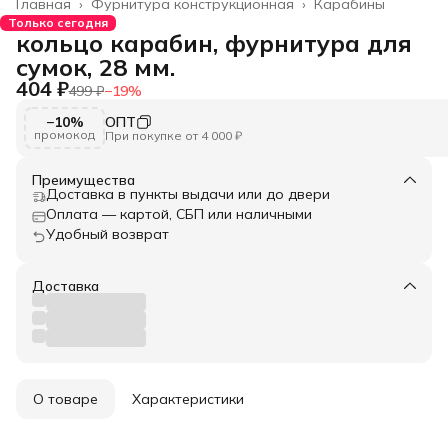
Главная
›
Фурнитура конструкционная
›
Карабины
Только сегодня
кольцо карабин, фурнитура для
сумок, 28 мм.
404 ₽
499 ₽
−
19
%
−10%
ОПТ
промокод
При покупке от 4 000 ₽
Преимущества
Доставка в пункты выдачи или до двери
Оплата — картой, СБП или наличными
Удобный возврат
Доставка
О товаре
Характеристики