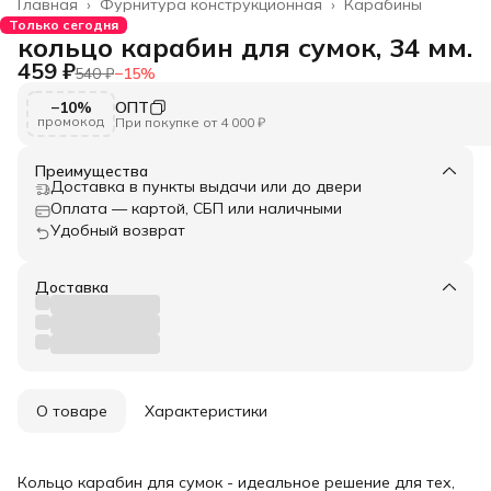
Главная
›
Фурнитура конструкционная
›
Карабины
Только сегодня
кольцо карабин для сумок, 34 мм.
459 ₽
540 ₽
−
15
%
−10%
ОПТ
промокод
При покупке от 4 000 ₽
Преимущества
Доставка в пункты выдачи или до двери
Оплата — картой, СБП или наличными
Удобный возврат
Доставка
О товаре
Характеристики
Кольцо карабин для сумок - идеальное решение для тех,