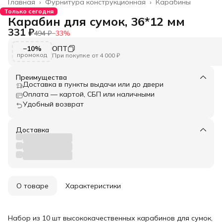
Главная
›
Фурнитура конструкционная
›
Карабины
Только сегодня
Карабин для сумок, 36*12 мм
331 ₽
494 ₽
−
33
%
−10%
ОПТ
промокод
При покупке от 4 000 ₽
Преимущества
Доставка в пункты выдачи или до двери
Оплата — картой, СБП или наличными
Удобный возврат
Доставка
О товаре
Характеристики
Набор из 10 шт высококачественных карабинов для сумок,