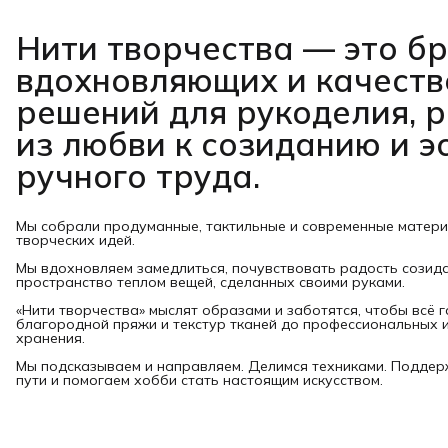
Нити творчества
— это б
вдохновляющих и качест
решений для рукоделия, 
из любви к созиданию и э
ручного труда.
Мы собрали продуманные, тактильные и современные матер
творческих идей.
Мы вдохновляем замедлиться, почувствовать радость созид
пространство теплом вещей, сделанных своими руками.
«Нити творчества» мыслят образами и заботятся, чтобы всё 
благородной пряжи и текстур тканей до профессиональных и
хранения.
Мы подсказываем и направляем. Делимся техниками. Подде
пути и помогаем хобби стать настоящим искусством.