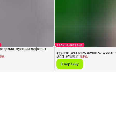
Только сегодня
коделия, русский алфавит,
Бусины для рукоделия алфавит 
241 ₽
1
%
365 ₽
−
34
%
В корзину