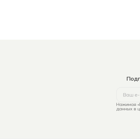
Подп
Нажимая «
данных в 