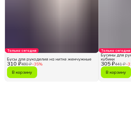
Только сегодня
Только сегодня
Бусины для ру
Бусы для рукоделия на нитке жемчужные
кубики
310 ₽
305 ₽
480 ₽
−
35
%
441 ₽
−
3
В корзину
В корзину