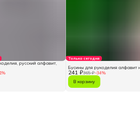
Только сегодня
коделия, русский алфавит,
Бусины для рукоделия алфавит 
241 ₽
1
%
365 ₽
−
34
%
В корзину