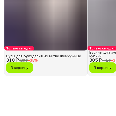
Только сегодня
Только сегодня
Бусины для ру
Бусы для рукоделия на нитке жемчужные
кубики
310 ₽
305 ₽
480 ₽
−
35
%
441 ₽
−
3
В корзину
В корзину