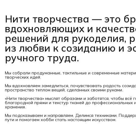
Нити творчества
— это б
вдохновляющих и качест
решений для рукоделия, 
из любви к созиданию и э
ручного труда.
Мы собрали продуманные, тактильные и современные матер
творческих идей.
Мы вдохновляем замедлиться, почувствовать радость созид
пространство теплом вещей, сделанных своими руками.
«Нити творчества» мыслят образами и заботятся, чтобы всё 
благородной пряжи и текстур тканей до профессиональных и
хранения.
Мы подсказываем и направляем. Делимся техниками. Подде
пути и помогаем хобби стать настоящим искусством.