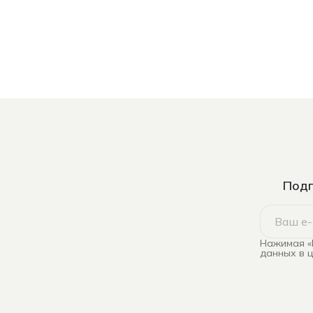
Подп
Нажимая «
данных в 