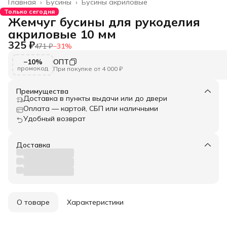
Главная
›
Бусины
›
Бусины акриловые
Только сегодня
Жемчуг бусины для рукоделия
акриловые 10 мм
325 ₽
471 ₽
−
31
%
−10%
ОПТ
промокод
При покупке от 4 000 ₽
Преимущества
Доставка в пункты выдачи или до двери
Оплата — картой, СБП или наличными
Удобный возврат
Доставка
О товаре
Характеристики