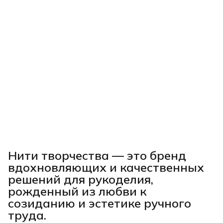
Нити творчества
— это бренд
вдохновляющих и качественных
решений для рукоделия,
рожденный из любви к
созиданию и эстетике ручного
труда.