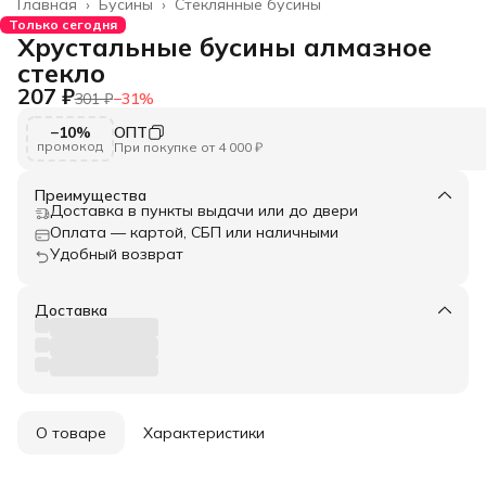
Главная
›
Бусины
›
Стеклянные бусины
Только сегодня
Хрустальные бусины алмазное
стекло
207 ₽
301 ₽
−
31
%
−10%
ОПТ
промокод
При покупке от 4 000 ₽
Преимущества
Доставка в пункты выдачи или до двери
Оплата — картой, СБП или наличными
Удобный возврат
Доставка
О товаре
Характеристики