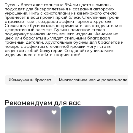
Бусины блестящие граненые 3*4 мм цвета шампань
подходят для бисероплетения и создания авторских
украшений. Нить с кристаллами из ювелирного стекла
привнесет в ваш проект яркий блеск. Стеклянные грани
отражают свет, создавая эффект горного хрусталя.
Стеклянные бусины можно применять как разделители и
декоративный элемент. Бусины алмазное стекло
подчеркнут уникальность вашего изделия. Фенечки на
шею или браслеты выглядят стильными благодаря
граненым деталям. Хрустальные бусины для браслетов и
чокера с эффектом стеклянной крошки могут стать
акцентом любой бижутерии. Создавайте уникальные
изделия вместе с «Нити творчества»!
Жемчужный браслет
Многослойное колье розово-золото
Рекомендуем для вас