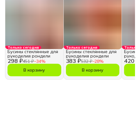
Только сегодня
Только сегодня
Только 
Бусины стеклянные для
Бусины стеклянные для
Бусины
рукоделия рондели
рукоделия рондели
рукоде
298 ₽
383 ₽
420 ₽
451 ₽
−
34
%
532 ₽
−
28
%
В корзину
В корзину