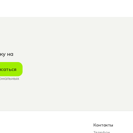
ку на
саться
сональных
Контакты
Телефон