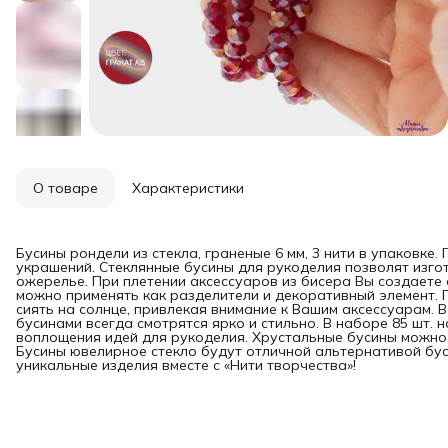
О товаре
Характеристики
Бусины рондели из стекла, граненые 6 мм, 3 нити в упаковке
украшений. Стеклянные бусины для рукоделия позволят изгот
ожерелье. При плетении аксессуаров из бисера Вы создаете
можно применять как разделители и декоративный элемент. 
сиять на солнце, привлекая внимание к Вашим аксессуарам. 
бусинами всегда смотрятся ярко и стильно. В наборе 85 шт. 
воплощения идей для рукоделия. Хрустальные бусины можно 
Бусины ювелирное стекло будут отличной альтернативой бус
уникальные изделия вместе с «Нити творчества»!