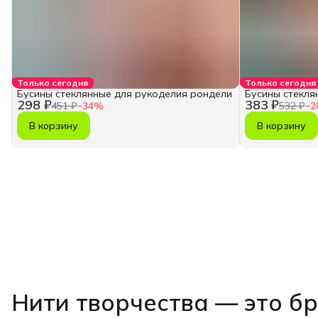
Только сегодня
Только сегодня
Бусины стеклянные для рукоделия рондели
Бусины стекля
298 ₽
383 ₽
451 ₽
−
34
%
532 ₽
−
2
В корзину
В корзину
Нити творчества
— это б