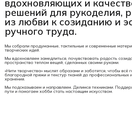
вдохновляющих и качест
решений для рукоделия, 
из любви к созиданию и э
ручного труда.
Мы собрали продуманные, тактильные и современные матер
творческих идей.
Мы вдохновляем замедлиться, почувствовать радость созид
пространство теплом вещей, сделанных своими руками.
«Нити творчества» мыслят образами и заботятся, чтобы всё 
благородной пряжи и текстур тканей до профессиональных и
хранения.
Мы подсказываем и направляем. Делимся техниками. Подде
пути и помогаем хобби стать настоящим искусством.