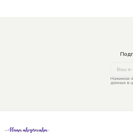
Подп
Нажимая «
данных в 