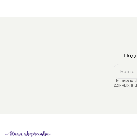
Подп
Нажимая «
данных в 