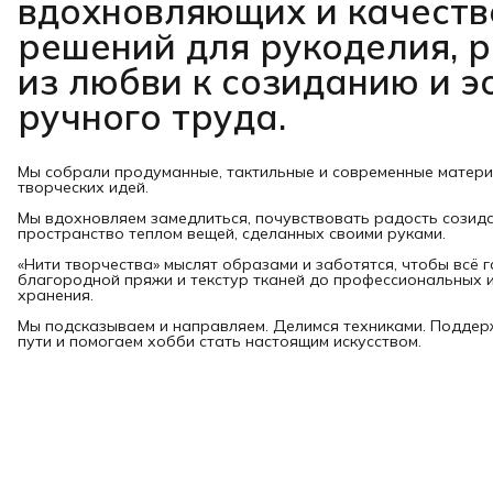
вдохновляющих и качест
решений для рукоделия, 
из любви к созиданию и э
ручного труда.
Мы собрали продуманные, тактильные и современные матер
творческих идей.
Мы вдохновляем замедлиться, почувствовать радость созид
пространство теплом вещей, сделанных своими руками.
«Нити творчества» мыслят образами и заботятся, чтобы всё 
благородной пряжи и текстур тканей до профессиональных и
хранения.
Мы подсказываем и направляем. Делимся техниками. Подде
пути и помогаем хобби стать настоящим искусством.