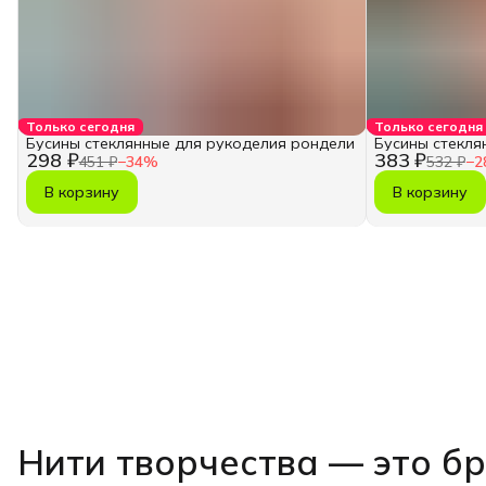
Только сегодня
Только сегодня
Бусины стеклянные для рукоделия рондели
Бусины стекля
298 ₽
383 ₽
451 ₽
−
34
%
532 ₽
−
2
В корзину
В корзину
Нити творчества
— это б