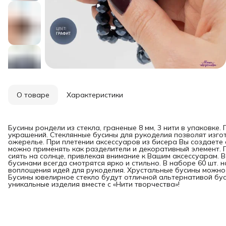
О товаре
Характеристики
Бусины рондели из стекла, граненые 8 мм, 3 нити в упаковке
украшений. Стеклянные бусины для рукоделия позволят изгот
ожерелье. При плетении аксессуаров из бисера Вы создаете
можно применять как разделители и декоративный элемент. 
сиять на солнце, привлекая внимание к Вашим аксессуарам. 
бусинами всегда смотрятся ярко и стильно. В наборе 60 шт. 
воплощения идей для рукоделия. Хрустальные бусины можно 
Бусины ювелирное стекло будут отличной альтернативой бус
уникальные изделия вместе с «Нити творчества»!