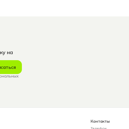
ку на
саться
сональных
Контакты
Телефон