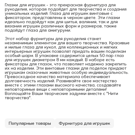
Глазки для игрушек - это прекрасная фурнитура для
рукоделия, которая подойдет для творчества и создания
уникальных изделий. Глаза для игрушек винтовые с
фиксатором, представлены в черном цвете. Эти глазки
идеально подойдут как для шитья, валяния, так и для
вязания игрушек различных форм и размеров, также
подойдут глаза для амигуруми.
Этот набор фурнитуры для рукоделия станет
незаменимым элементом для вашего творчества. Красивые
и милые глаза для кукол, для коллекционных и мягких
интерьерных игрушек позволят придать вашим поделкам
особый шарм. В упаковке содержится целых 50 пар глаз
для игрушек диаметром 8 мм каждый. В наборе есть
фиксаторы для глазок, что позволяет надежно закрепить
их на изделии. Эти винтовые глазки для поделок придают
игрушкам сказочных животных особую индивидуальность.
Превосходное качество материала обеспечивает
долговечность изделий. Развивайте свое мастерство
вместе с этими глазами высокого качества, создавайте
неповторимые вещи с неповторимыми деталями!
Воплощайте Ваши творческие задумки вместе с "Нити
творчества".
Популярные товары
Фурнитура для игрушек