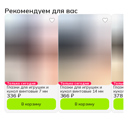
Рекомендуем для вас
Только сегодня
Только сегодня
Только 
Глазки для игрушек и
Глазки для игрушек и
Глазки
кукол винтовые 7 мм
кукол винтовые 14 мм
кукол 
336 ₽
366 ₽
378 ₽
В корзину
В корзину