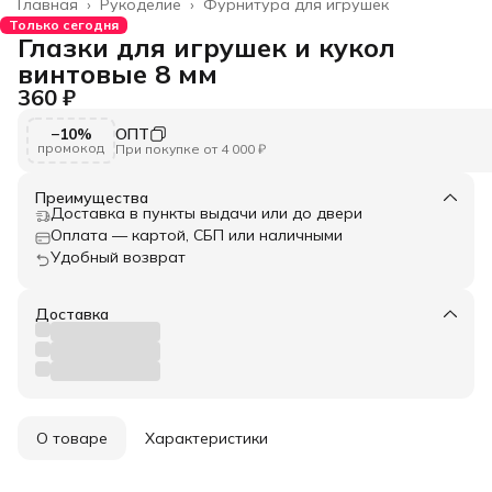
Главная
›
Рукоделие
›
Фурнитура для игрушек
Только сегодня
Глазки для игрушек и кукол
винтовые 8 мм
360 ₽
−10%
ОПТ
промокод
При покупке от 4 000 ₽
Преимущества
Доставка в пункты выдачи или до двери
Оплата — картой, СБП или наличными
Удобный возврат
Доставка
О товаре
Характеристики