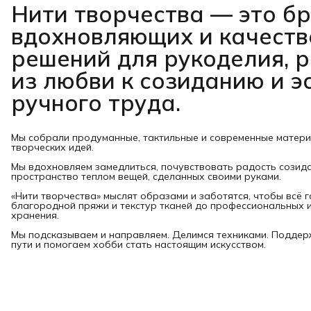
Нити творчества
— это б
вдохновляющих и качест
решений для рукоделия, 
из любви к созиданию и э
ручного труда.
Мы собрали продуманные, тактильные и современные матер
творческих идей.
Мы вдохновляем замедлиться, почувствовать радость созид
пространство теплом вещей, сделанных своими руками.
«Нити творчества» мыслят образами и заботятся, чтобы всё 
благородной пряжи и текстур тканей до профессиональных и
хранения.
Мы подсказываем и направляем. Делимся техниками. Подде
пути и помогаем хобби стать настоящим искусством.