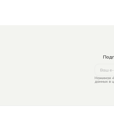
Подп
Нажимая «
данных в 