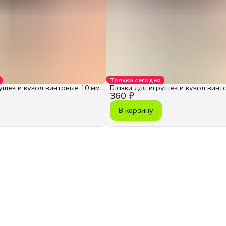
Только сегодня
ушек и кукол винтовые 10 мм
Глазки для игрушек и кукол винт
360 ₽
В корзину