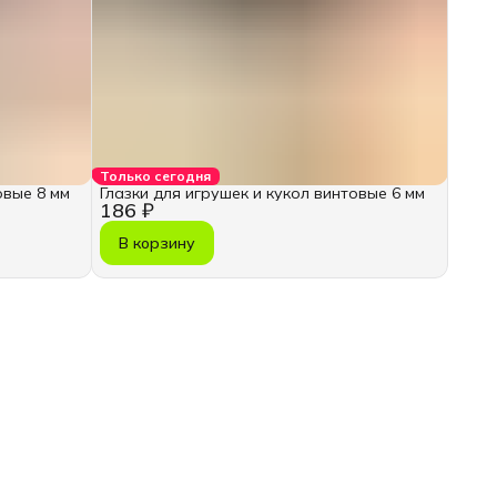
Только сегодня
овые 8 мм
Глазки для игрушек и кукол винтовые 6 мм
186 ₽
В корзину