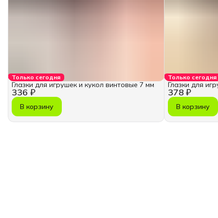
Только сегодня
Только сегодня
Глазки для игрушек и кукол винтовые 7 мм
Глазки для игр
336 ₽
378 ₽
В корзину
В корзину