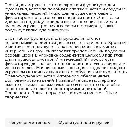
Глазки для игрушек - это прекрасная фурнитура для
рукоделия, которая подойдет для творчества и создания
уникальных изделий. Глаза для игрушек винтовые с
фиксатором, представлены в черном цвете. Эти глазки
идеально подойдут как для шитья, валяния, так и для
вязания игрушек различных форм и размеров, также
подойдут глаза для амигуруми.
Этот набор фурнитуры для рукоделия станет
незаменимым элементом для вашего творчества. Красивые
и милые глаза для кукол, для коллекционных и мягких
интерьерных игрушек позволят придать вашим поделкам
особый шарм. В упаковке содержится целых 50 пар глаз
для игрушек диаметром 7 мм каждый. В наборе есть
фиксаторы для глазок, что позволяет надежно закрепить
их на изделии. Эти винтовые глазки для поделок придают
игрушкам сказочных животных особую индивидуальность.
Превосходное качество материала обеспечивает
долговечность изделий. Развивайте свое мастерство
вместе с этими глазами высокого качества, создавайте
неповторимые вещи с неповторимыми деталями!
Воплощайте Ваши творческие задумки вместе с "Нити
творчества".
Популярные товары
Фурнитура для игрушек