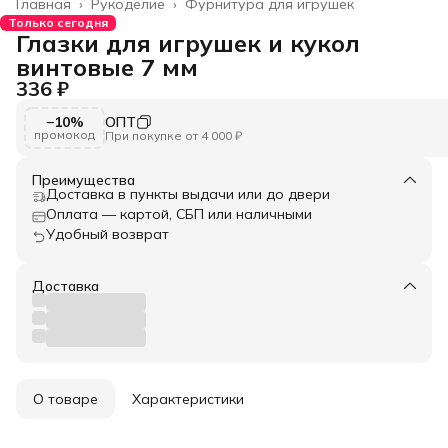
Главная
›
Рукоделие
›
Фурнитура для игрушек
Только сегодня
Глазки для игрушек и кукол
винтовые 7 мм
336 ₽
−10%
ОПТ
промокод
При покупке от 4 000 ₽
Преимущества
Доставка в пункты выдачи или до двери
Оплата — картой, СБП или наличными
Удобный возврат
Доставка
О товаре
Характеристики