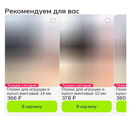
Рекомендуем для вас
Только сегодня
Только сегодня
Только 
Глазки для игрушек и
Глазки для игрушек и
Глазки
кукол винтовые 14 мм
кукол винтовые 10 мм
кукол 
366 ₽
378 ₽
360 ₽
В корзину
В корзину