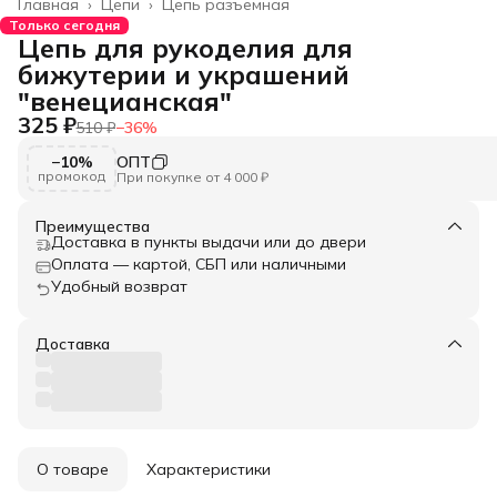
Главная
›
Цепи
›
Цепь разъемная
Только сегодня
Цепь для рукоделия для
бижутерии и украшений
"венецианская"
325 ₽
510 ₽
−
36
%
−10%
ОПТ
промокод
При покупке от 4 000 ₽
Преимущества
Доставка в пункты выдачи или до двери
Оплата — картой, СБП или наличными
Удобный возврат
Доставка
О товаре
Характеристики