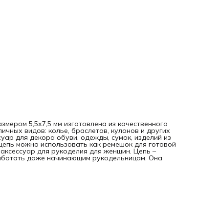
змером 5,5х7,5 мм изготовлена из качественного
чных видов: колье, браслетов, кулонов и других
уар для декора обуви, одежды, сумок, изделий из
цепь можно использовать как ремешок для готовой
 аксессуар для рукоделия для женщин. Цепь –
 работать даже начинающим рукодельницам. Она