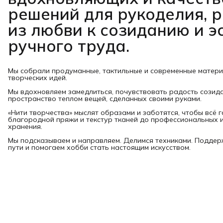
решений для рукоделия, 
из любви к созиданию и э
ручного труда.
Мы собрали продуманные, тактильные и современные матер
творческих идей.
Мы вдохновляем замедлиться, почувствовать радость созид
пространство теплом вещей, сделанных своими руками.
«Нити творчества» мыслят образами и заботятся, чтобы всё 
благородной пряжи и текстур тканей до профессиональных и
хранения.
Мы подсказываем и направляем. Делимся техниками. Подде
пути и помогаем хобби стать настоящим искусством.