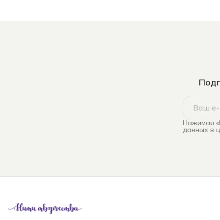
Подп
Нажимая «
данных в 