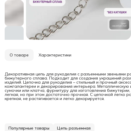
О товаре
Характеристики
Декоративная цепь для рукоделия с разъемными звеньями ра
бижутерного сплава. Подходит для создания украшений разли
изделий. Цепочка для рукоделия – стильный и прочный аксесс
кожгалантереи и декорирования интерьера. Металлическую 
сумочки или клатча, фурнитуру для изготовления бижутерии,
легкая, но при этом достаточно прочная. С цепочкой легко
крепкая, не растягивается и легко декорируется.
Популярные товары
Цепь разъемная