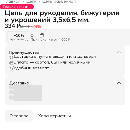
Главная
›
Цепи
›
Цепь разъемная
Только сегодня
Цепь для рукоделия, бижутерии
и украшений 3,5х6,5 мм.
334 ₽
507 ₽
−
34
%
−10%
ОПТ
промокод
При покупке от 4 000 ₽
Преимущества
Доставка в пункты выдачи или до двери
Оплата — картой, СБП или наличными
Удобный возврат
Доставка
О товаре
Характеристики