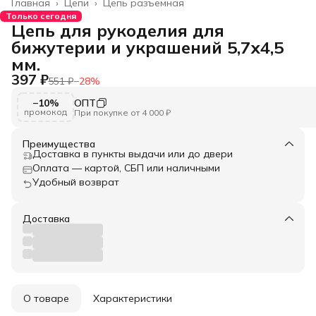
Главная
›
Цепи
›
Цепь разъемная
Только сегодня
Цепь для рукоделия для
бижутерии и украшений 5,7х4,5
мм.
397 ₽
551 ₽
−
28
%
−10%
ОПТ
промокод
При покупке от 4 000 ₽
Преимущества
Доставка в пункты выдачи или до двери
Оплата — картой, СБП или наличными
Удобный возврат
Доставка
О товаре
Характеристики