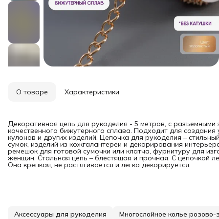
О товаре
Характеристики
Декоративная цепь для рукоделия - 5 метров, с разъемными 
качественного бижутерного сплава. Подходит для создания 
кулонов и других изделий. Цепочка для рукоделия – стильны
сумок, изделий из кожгалантереи и декорирования интерьер
ремешок для готовой сумочки или клатча, фурнитуру для изг
женщин. Стальная цепь – блестящая и прочная. С цепочкой 
Она крепкая, не растягивается и легко декорируется.
Аксессуары для рукоделия
Многослойное колье розово-