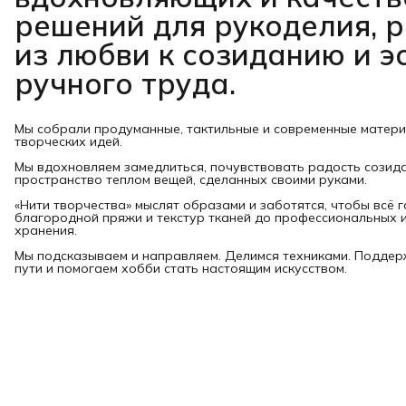
решений для рукоделия, 
из любви к созиданию и э
ручного труда.
Мы собрали продуманные, тактильные и современные матер
творческих идей.
Мы вдохновляем замедлиться, почувствовать радость созид
пространство теплом вещей, сделанных своими руками.
«Нити творчества» мыслят образами и заботятся, чтобы всё 
благородной пряжи и текстур тканей до профессиональных и
хранения.
Мы подсказываем и направляем. Делимся техниками. Подде
пути и помогаем хобби стать настоящим искусством.