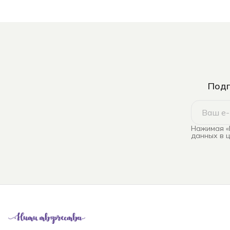
Подп
Нажимая «
данных в 