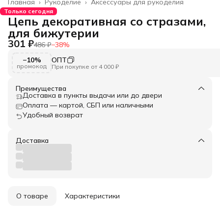
Главная
›
Рукоделие
›
Аксессуары для рукоделия
Только сегодня
Цепь декоративная со стразами,
для бижутерии
301 ₽
486 ₽
−
38
%
−10%
ОПТ
промокод
При покупке от 4 000 ₽
Преимущества
Доставка в пункты выдачи или до двери
Оплата — картой, СБП или наличными
Удобный возврат
Доставка
О товаре
Характеристики