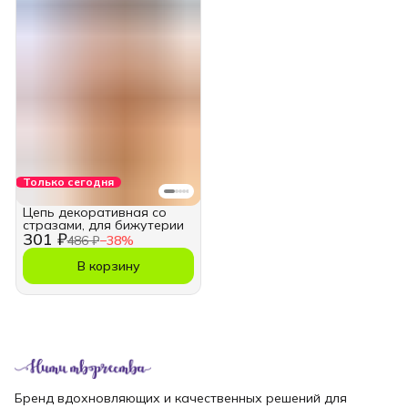
Только сегодня
Цепь декоративная со
стразами, для бижутерии
301 ₽
486 ₽
−
38
%
В корзину
Бренд вдохновляющих и качественных решений для