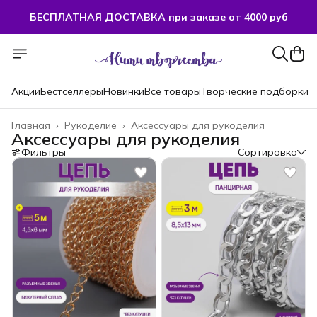
БЕСПЛАТНАЯ ДОСТАВКА при заказе от 4000 руб
Акции
Бестселлеры
Новинки
Все товары
Творческие подборки
Главная
›
Рукоделие
›
Аксессуары для рукоделия
Аксессуары для рукоделия
Фильтры
Сортировка