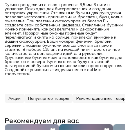
Бусины рондели из стекла, граненые 3,5 мм, 3 нити в
упаковке. Подходят для бисероплетения и создания
авторских украшений. Стеклянные бусины для рукоделия
позволят изготовить оригинальные браслеты, бусы, колье,
ожерелье. При плетении аксессуаров из бисера Вы
создаете свои собственные шедевры. Стеклянные бусинки
можно применять как разделители и декоративный
элемент. Прозрачные бусины граненые будут
переливаться и сиять на солнце, привлекая внимание к
Вашим аксессуарам. Ваши чокеры, фенечки, брелоки,
сережки с нашими бусинами всегда смотрятся ярко и
стильно. В наборе 115 шт. на каждой нити - достаточное
количество для воплощения идей для рукоделия.
Хрустальные бусины можно использовать как бусины для
браслетов и чокера. Бусины стекло будут отличной
альтернативой бусинам из шпинели или горного хрусталя.
Создавайте уникальные изделия вместе с «Нити
творчества»!
Акции
Популярные товары
Рекомендованные товары
Рекомендуем для вас