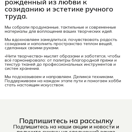
рожденный из любви к
созиданию и эстетике ручного
труда.
Мы собрали продуманные, тактильные и современные
материалы для воплощения ваших творческих идей.
Мы вдохновляем замедлиться, почувствовать радость
созидания и наполнить пространство теплом вещей,
сделанных своими руками.
«Нити творчества» мыслят образами и заботятся, чтобы
всё гармонировало: от палитры благородной пряжи и
текстур тканей до профессиональных инструментов и
систем хранения.
Мы подсказываем и направляем. Делимся техниками.
Поддерживаем на каждом этапе пути и помогаем хобби
стать настоящим искусством.
Подпишитесь на рассылку
Подпишитесь на наши акции и новости и
получите скидку на следующий заказ