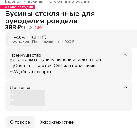
Главная
›
Бусины
›
Стеклянные бусины
Только сегодня
Бусины стеклянные для
рукоделия рондели
388 ₽
511 ₽
−
24
%
−10%
ОПТ
промокод
При покупке от 4 000 ₽
Преимущества
Доставка в пункты выдачи или до двери
Оплата — картой, СБП или наличными
Удобный возврат
Доставка
О товаре
Характеристики