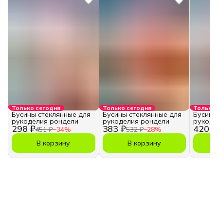
Только сегодня
Только сегодня
Только 
Бусины стеклянные для
Бусины стеклянные для
Бусины
рукоделия рондели
рукоделия рондели
рукоде
298 ₽
383 ₽
420 ₽
451 ₽
−
34
%
532 ₽
−
28
%
В корзину
В корзину