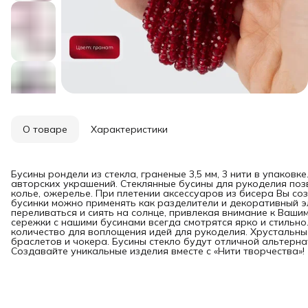
О товаре
Характеристики
Бусины рондели из стекла, граненые 3,5 мм, 3 нити в упаков
авторских украшений. Стеклянные бусины для рукоделия поз
колье, ожерелье. При плетении аксессуаров из бисера Вы со
бусинки можно применять как разделители и декоративный 
переливаться и сиять на солнце, привлекая внимание к Вашим
сережки с нашими бусинами всегда смотрятся ярко и стильно.
количество для воплощения идей для рукоделия. Хрустальны
браслетов и чокера. Бусины стекло будут отличной альтерна
Создавайте уникальные изделия вместе с «Нити творчества»!