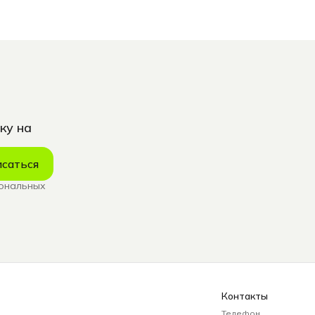
ку на
саться
сональных
Контакты
Телефон