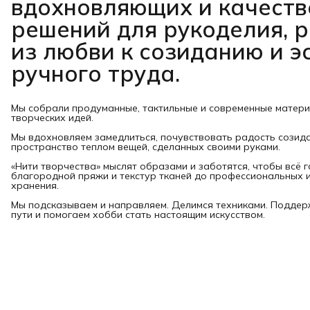
вдохновляющих и качест
решений для рукоделия, 
из любви к созиданию и э
ручного труда.
Мы собрали продуманные, тактильные и современные матер
творческих идей.
Мы вдохновляем замедлиться, почувствовать радость созид
пространство теплом вещей, сделанных своими руками.
«Нити творчества» мыслят образами и заботятся, чтобы всё 
благородной пряжи и текстур тканей до профессиональных и
хранения.
Мы подсказываем и направляем. Делимся техниками. Подде
пути и помогаем хобби стать настоящим искусством.