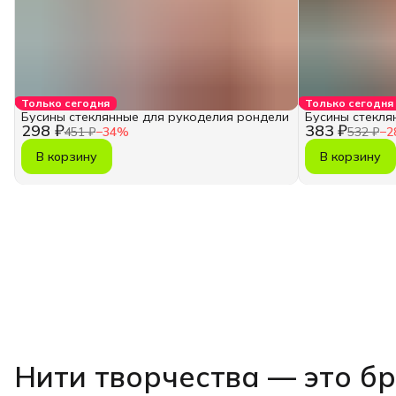
Только сегодня
Только сегодня
Бусины стеклянные для рукоделия рондели
Бусины стекля
298 ₽
383 ₽
451 ₽
−
34
%
532 ₽
−
2
В корзину
В корзину
Нити творчества
— это б