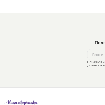
Подп
Нажимая «
данных в 