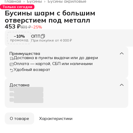
Главная
›
Бусины
›
Бусины акриловые
Только сегодня
Бусины шарм с большим
отверстием под металл
453 ₽
601 ₽
−
25
%
−10%
ОПТ
промокод
При покупке от 4 000 ₽
Преимущества
Доставка в пункты выдачи или до двери
Оплата — картой, СБП или наличными
Удобный возврат
Доставка
О товаре
Характеристики