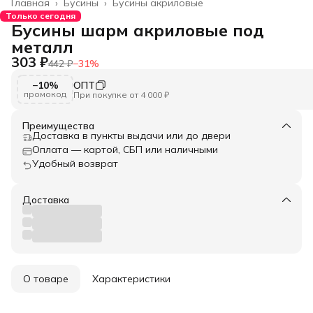
Главная
›
Бусины
›
Бусины акриловые
Только сегодня
Бусины шарм акриловые под
металл
303 ₽
442 ₽
−
31
%
−10%
ОПТ
промокод
При покупке от 4 000 ₽
Преимущества
Доставка в пункты выдачи или до двери
Оплата — картой, СБП или наличными
Удобный возврат
Доставка
О товаре
Характеристики