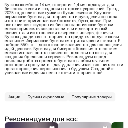
Бусины шамбала 14 мм, отверстие 1,4 мм подходят для
бисероплетения и создания авторских украшений. Тренд
2025 года плетеные сумки из бусин ежевика. Крупные
акриловые бусины для творчества и рукоделия позволят
изготовить оригинальные браслеты, бусы, колье. При
плетении аксессуаров из бисера пластиковые бусинки
можно применять как разделители и декоративный
элемент для изготовления ожерелье, чокеры, фенечки.
Бусины для детского творчества придутся по душе юным
модницам. Акриловые бусины смотрятся ярко и стильно. В
наборе 550 шт. - достаточное количество для воплощения
идей девочек. Бусины для бисера с большим отверстием
можно использовать в качестве подвески на шею для
создания брелоков и сережек. Рекомендуем перед
началом работы промыть бусины в слабом мыльном
растворе и просушить - для удаления излишков пигмента и
предотвращения окрашивания в будущем. Создавайте
уникальные изделия вместе с «Нити творчества»!
Акции
Бусины акриловые
Популярные товары
Рекомендуем для вас