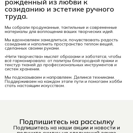
рожденный из любви к
созиданию и эстетике ручного
труда.
Мы собрали продуманные, тактильные и современные
материалы для воплощения ваших творческих идей.
Мы вдохновляем замедлиться, почувствовать радость
созидания и наполнить пространство теплом вещей,
сделанных своими руками.
«Нити творчества» мыслят образами и заботятся, чтобы
всё гармонировало: от палитры благородной пряжи и
текстур тканей до профессиональных инструментов и
систем хранения.
Мы подсказываем и направляем. Делимся техниками.
Поддерживаем на каждом этапе пути и помогаем хобби
стать настоящим искусством.
Подпишитесь на рассылку
Подпишитесь на наши акции и новости и
получите скидку на следующий заказ