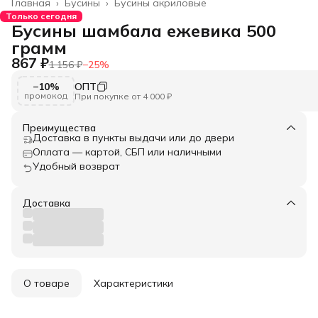
Главная
›
Бусины
›
Бусины акриловые
Только сегодня
Бусины шамбала ежевика 500
грамм
867 ₽
1 156 ₽
−
25
%
−10%
ОПТ
промокод
При покупке от 4 000 ₽
Преимущества
Доставка в пункты выдачи или до двери
Оплата — картой, СБП или наличными
Удобный возврат
Доставка
О товаре
Характеристики