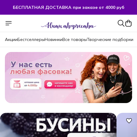
БЕСПЛАТНАЯ ДОСТАВКА при заказе от 4000 руб
Акции
Бестселлеры
Новинки
Все товары
Творческие подборки