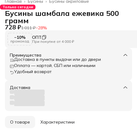
Главная
›
Бусины
›
Бусины акриловые
Только сегодня
Бусины шамбала ежевика 500
грамм
728 ₽
1 011 ₽
−
28
%
−10%
ОПТ
промокод
При покупке от 4 000 ₽
Преимущества
Доставка в пункты выдачи или до двери
Оплата — картой, СБП или наличными
Удобный возврат
Доставка
О товаре
Характеристики