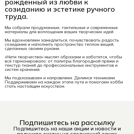
рожденный из любви к
созиданию и эстетике ручного
труда.
Мы собрали продуманные, тактильные и современные
материалы для воплощения ваших творческих идей.
Мы вдохновляем замедлиться, почувствовать радость
созидания и наполнить пространство теплом вещей,
сделанных своими руками.
«Нити творчества» мыслят образами и заботятся, чтобы
всё гармонировало: от палитры благородной пряжи и
текстур тканей до профессиональных инструментов и
систем хранения.
Мы подсказываем и направляем. Делимся техниками.
Поддерживаем на каждом этапе пути и помогаем хобби
стать настоящим искусством.
Подпишитесь на рассылку
Подпишитесь на наши акции и новости и
получите скидку на следующий заказ