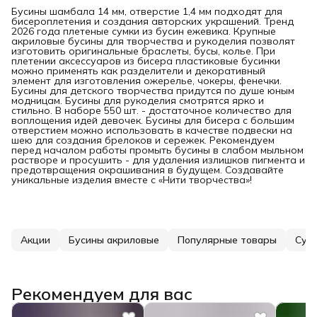
Бусины шамбала 14 мм, отверстие 1,4 мм подходят для
бисероплетения и создания авторских украшений. Тренд
2026 года плетеные сумки из бусин ежевика. Крупные
акриловые бусины для творчества и рукоделия позволят
изготовить оригинальные браслеты, бусы, колье. При
плетении аксессуаров из бисера пластиковые бусинки
можно применять как разделители и декоративный
элемент для изготовления ожерелье, чокеры, фенечки.
Бусины для детского творчества придутся по душе юным
модницам. Бусины для рукоделия смотрятся ярко и
стильно. В наборе 550 шт. - достаточное количество для
воплощения идей девочек. Бусины для бисера с большим
отверстием можно использовать в качестве подвески на
шею для создания брелоков и сережек. Рекомендуем
перед началом работы промыть бусины в слабом мыльном
растворе и просушить - для удаления излишков пигмента и
предотвращения окрашивания в будущем. Создавайте
уникальные изделия вместе с «Нити творчества»!
Акции
Бусины акриловые
Популярные товары
Сумк
Рекомендуем для вас