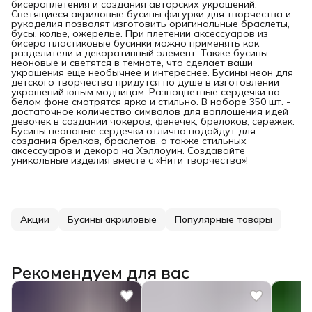
бисероплетения и создания авторских украшений.
Светящиеся акриловые бусины фигурки для творчества и
рукоделия позволят изготовить оригинальные браслеты,
бусы, колье, ожерелье. При плетении аксессуаров из
бисера пластиковые бусинки можно применять как
разделители и декоративный элемент. Также бусины
неоновые и светятся в темноте, что сделает ваши
украшения еще необычнее и интереснее. Бусины неон для
детского творчества придутся по душе в изготовлении
украшений юным модницам. Разноцветные сердечки на
белом фоне смотрятся ярко и стильно. В наборе 350 шт. -
достаточное количество символов для воплощения идей
девочек в создании чокеров, фенечек, брелоков, сережек.
Бусины неоновые сердечки отлично подойдут для
создания брелков, браслетов, а также стильных
аксессуаров и декора на Хэллоуин. Создавайте
уникальные изделия вместе с «Нити творчества»!
Акции
Бусины акриловые
Популярные товары
Рекомендуем для вас