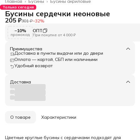
Главная
›
Бусины
›
Бусины акриловые
Только сегодня
Бусины сердечки неоновые
205 ₽
301 ₽
−
32
%
−10%
ОПТ
промокод
При покупке от 4 000 ₽
Преимущества
Доставка в пункты выдачи или до двери
Оплата — картой, СБП или наличными
Удобный возврат
Доставка
О товаре
Характеристики
Цветные круглые бусины с сердечками подходят для