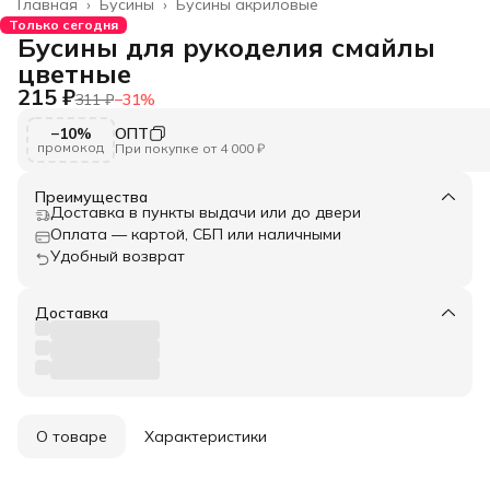
Главная
›
Бусины
›
Бусины акриловые
Только сегодня
Бусины для рукоделия смайлы
цветные
215 ₽
311 ₽
−
31
%
−10%
ОПТ
промокод
При покупке от 4 000 ₽
Преимущества
Доставка в пункты выдачи или до двери
Оплата — картой, СБП или наличными
Удобный возврат
Доставка
О товаре
Характеристики