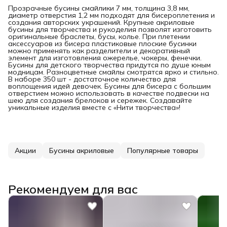
Прозрачные бусины смайлики 7 мм, толщина 3,8 мм,
диаметр отверстия 1,2 мм подходят для бисероплетения и
создания авторских украшений. Крупные акриловые
бусины для творчества и рукоделия позволят изготовить
оригинальные браслеты, бусы, колье. При плетении
аксессуаров из бисера пластиковые плоские бусинки
можно применять как разделители и декоративный
элемент для изготовления ожерелье, чокеры, фенечки.
Бусины для детского творчества придутся по душе юным
модницам. Разноцветные смайлы смотрятся ярко и стильно.
В наборе 350 шт - достаточное количество для
воплощения идей девочек. Бусины для бисера с большим
отверстием можно использовать в качестве подвески на
шею для создания брелоков и сережек. Создавайте
уникальные изделия вместе с «Нити творчества»!
Акции
Бусины акриловые
Популярные товары
Рекомендуем для вас