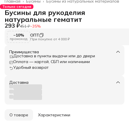
Главная
›
Бусины
›
Бусины из натуральных материалов
Только сегодня
Бусины для рукоделия
натуральные гематит
293 ₽
451 ₽
−
35
%
−10%
ОПТ
промокод
При покупке от 4 000 ₽
Преимущества
Доставка в пункты выдачи или до двери
Оплата — картой, СБП или наличными
Удобный возврат
Доставка
О товаре
Характеристики